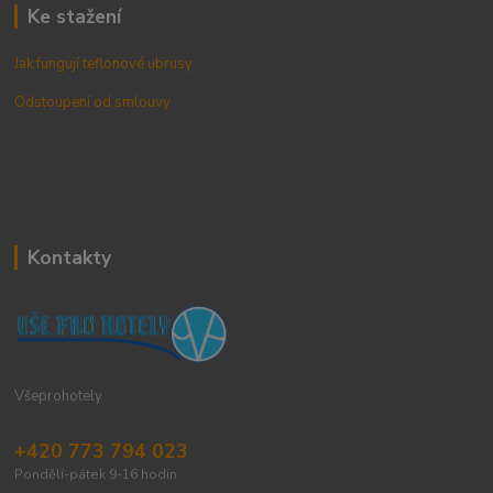
Ke stažení
Jak fungují teflonové ubrusy
Odstoupení od smlouvy
Kontakty
Všeprohotely
+420 773 794 023
Pondělí-pátek 9-16 hodin