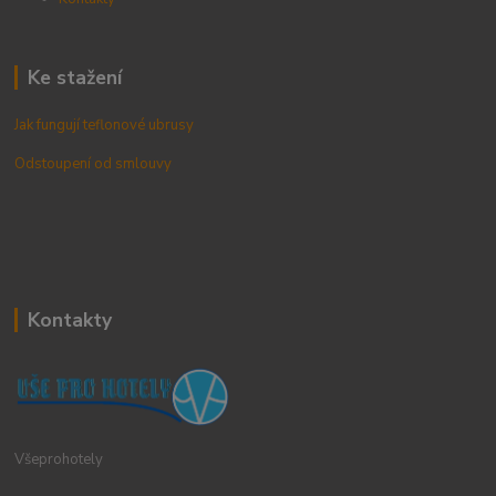
Ke stažení
Jak fungují teflonové ubrusy
Odstoupení od smlouvy
Kontakty
Všeprohotely