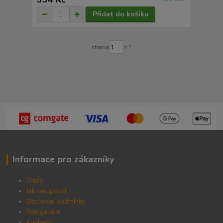
Přidat do košíku
strana
z 1
Informace pro zákazníky
O nás
Jak nakupovat
Obchodní podmínky
Fotogalerie
Kontak
ty