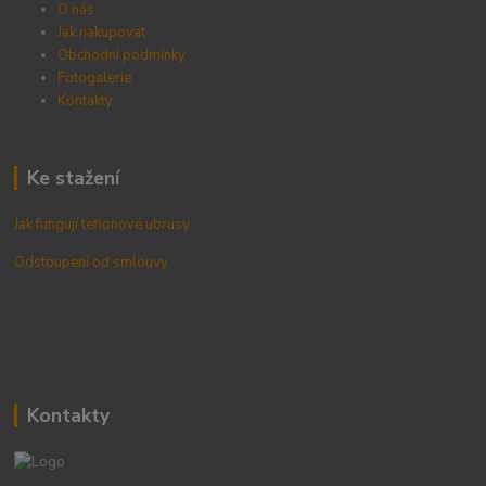
O nás
Jak nakupovat
Obchodní podmínky
Fotogalerie
Kontak
ty
Ke stažení
Jak fungují teflonové ubrusy
Odstoupení od smlouvy
Kontakty