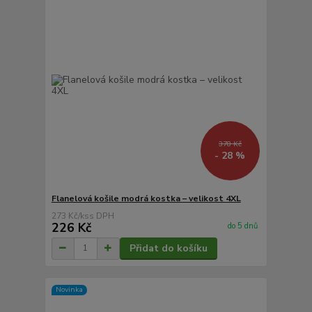
378 Kč
- 28 %
Flanelová košile modrá kostka – velikost 4XL
273 Kč
/
ks
226 Kč
do 5 dnů
Přidat do košíku
Novinka