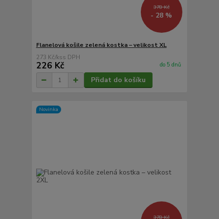
378 Kč
- 28 %
Flanelová košile zelená kostka – velikost XL
273 Kč
/
ks
226 Kč
do 5 dnů
Přidat do košíku
Novinka
378 Kč