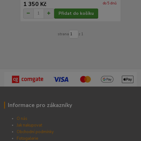
1 350 Kč
do 5 dnů
Přidat do košíku
strana
z 1
Informace pro zákazníky
O nás
Jak nakupovat
Obchodní podmínky
Fotogalerie