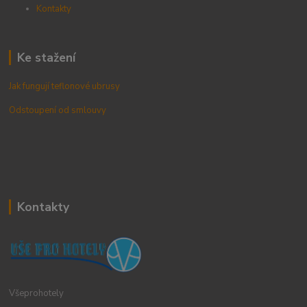
Kontak
ty
Ke stažení
Jak fungují teflonové ubrusy
Odstoupení od smlouvy
Kontakty
Všeprohotely