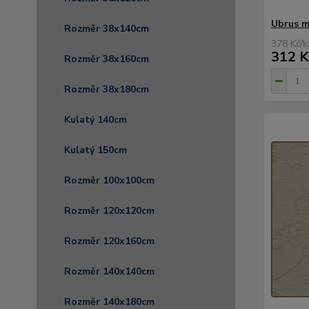
Ubrus m
Rozměr 38x140cm
378 Kč
/
k
312 K
Rozměr 38x160cm
Rozměr 38x180cm
Kulatý 140cm
Kulatý 150cm
Rozměr 100x100cm
Rozměr 120x120cm
Rozměr 120x160cm
Rozměr 140x140cm
Rozměr 140x180cm