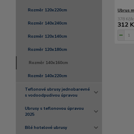
Rozměr 120x220cm
Ubrus m
378 Kč
/
k
Rozměr 140x240cm
312 K
Rozměr 120x140cm
Rozměr 120x180cm
Rozměr 140x160cm
Rozměr 140x220cm
Teflonové ubrusy jednobarevné
s vodoodpudivou úpravou
Ubrusy s teflonovou úpravou
2025
Bílé hotelové ubrusy