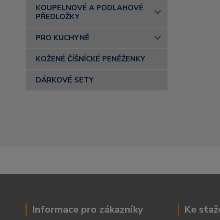
KOUPELNOVÉ A PODLAHOVÉ
PŘEDLOŽKY
PRO KUCHYNĚ
KOŽENÉ ČÍŠNÍCKÉ PENĚŽENKY
DÁRKOVÉ SETY
Informace pro zákazníky
Ke staž