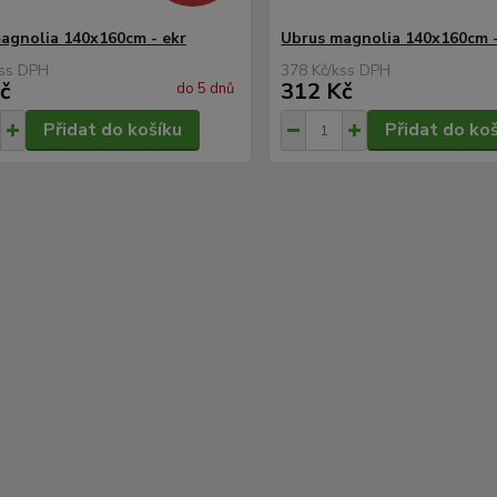
agnolia 140x160cm - ekr
Ubrus magnolia 140x160cm 
s
378 Kč
/
ks
č
312 Kč
do 5 dnů
Přidat do košíku
Přidat do ko