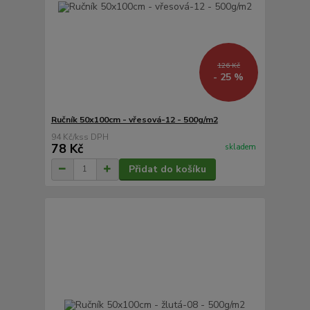
126 Kč
- 25 %
Ručník 50x100cm - vřesová-12 - 500g/m2
94 Kč
/
ks
78 Kč
skladem
Přidat do košíku