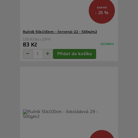
134 Kč
- 25 %
Ručník 50x100cm - červená-22 - 500g/m2
100 Kč
/
ks
83 Kč
skladem
Přidat do košíku