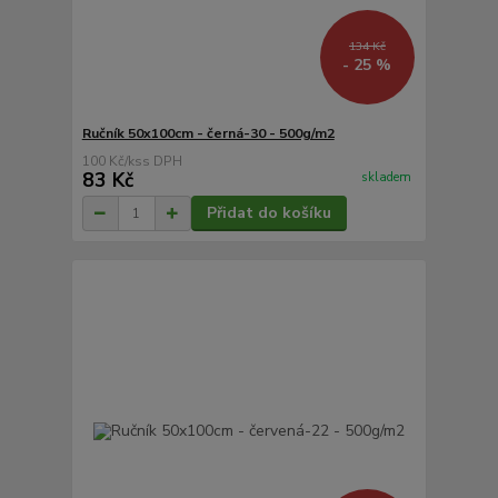
134 Kč
- 25 %
Ručník 50x100cm - černá-30 - 500g/m2
100 Kč
/
ks
83 Kč
skladem
Přidat do košíku