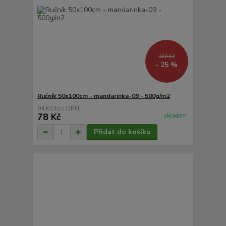
126 Kč
- 25 %
Ručník 50x100cm - mandarinka-09 - 500g/m2
94 Kč
/
ks
78 Kč
skladem
Přidat do košíku