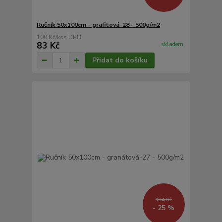
Ručník 50x100cm - grafitová-28 - 500g/m2
100 Kč
/
ks
83 Kč
skladem
Přidat do košíku
134 Kč
- 25 %