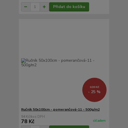
Přidat do košíku
126 Kč
- 25 %
Ručník 50x100cm - pomerančová-11 - 500g/m2
94 Kč
/
ks
78 Kč
skladem