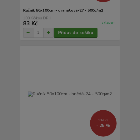
Ručník 50x100cm - granátová-27 - 500g/m2
100 Kč
/
ks
83 Kč
skladem
Přidat do košíku
134 Kč
- 25 %