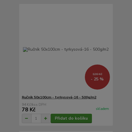
126 Kč
- 25 %
Ručník 50x100cm - tyrkysová-16 - 500g/m2
94 Kč
/
ks
78 Kč
skladem
Přidat do košíku