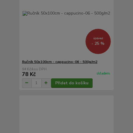
126 Kč
- 25 %
Ručník 50x100cm - cappucino-06 - 500g/m2
94 Kč
/
ks
78 Kč
skladem
Přidat do košíku