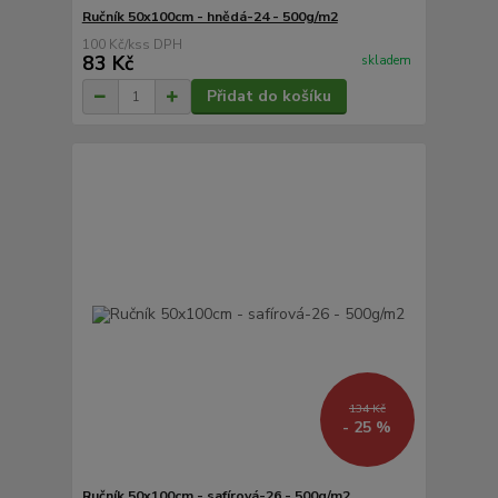
Ručník 50x100cm - hnědá-24 - 500g/m2
100 Kč
/
ks
83 Kč
skladem
Přidat do košíku
134 Kč
- 25 %
Ručník 50x100cm - safírová-26 - 500g/m2