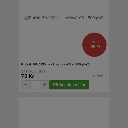
126 Kč
- 25 %
Ručník 50x100cm - béžová-05 - 500g/m2
94 Kč
/
ks
78 Kč
skladem
Přidat do košíku