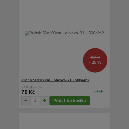
126 Kč
- 25 %
Ručník 50x100cm - olivová-21 - 500g/m2
94 Kč
/
ks
78 Kč
skladem
Přidat do košíku