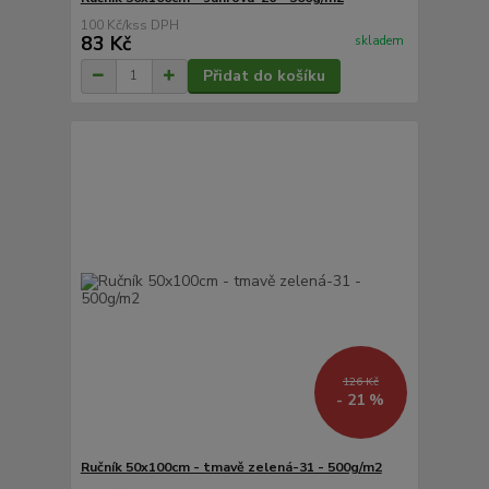
100 Kč
/
ks
83 Kč
skladem
Přidat do košíku
126 Kč
- 21 %
Ručník 50x100cm - tmavě zelená-31 - 500g/m2