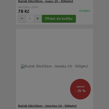
Ručník 50x100cm - jeans-15 - 500g/m2
94 Kč
/
ks
78 Kč
skladem
Přidat do košíku
126 Kč
- 25 %
Ručník 50x100cm - limetka-19 - 500g/m2