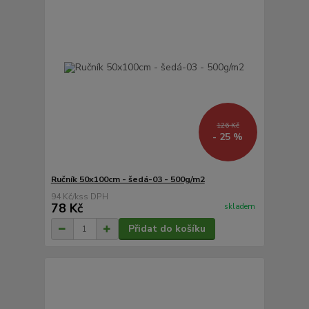
126 Kč
- 25 %
Ručník 50x100cm - šedá-03 - 500g/m2
94 Kč
/
ks
78 Kč
skladem
Přidat do košíku