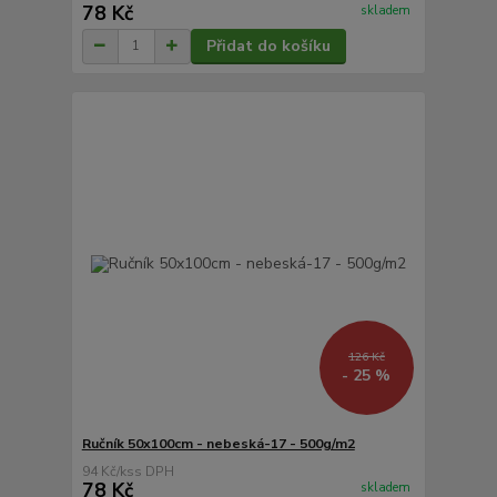
78 Kč
skladem
Přidat do košíku
126 Kč
- 25 %
Ručník 50x100cm - nebeská-17 - 500g/m2
94 Kč
/
ks
78 Kč
skladem