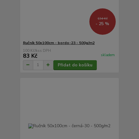
134 Kč
- 25 %
Ručník 50x100cm - bordo-23 - 500g/m2
100 Kč
/
ks
83 Kč
skladem
Přidat do košíku