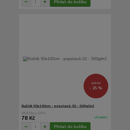
Přidat do košíku
126 Kč
- 25 %
Ručník 50x100cm - popelavá-02 - 500g/m2
94 Kč
/
ks
78 Kč
skladem
Přidat do košíku