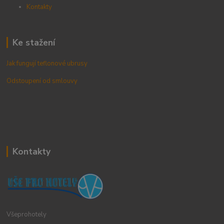
Kontak
ty
Ke stažení
Jak fungují teflonové ubrusy
Odstoupení od smlouvy
Kontakty
Všeprohotely