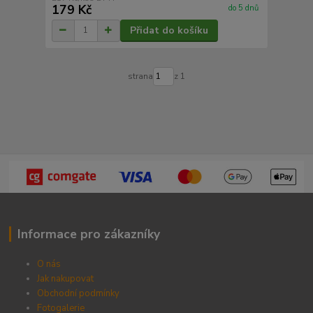
179 Kč
do 5 dnů
Přidat do košíku
strana
z 1
Informace pro zákazníky
O nás
Jak nakupovat
Obchodní podmínky
Fotogalerie