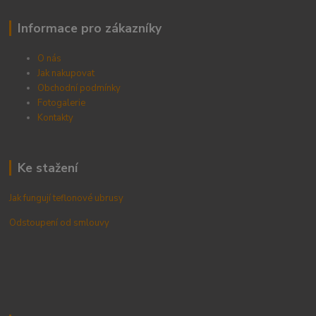
Informace pro zákazníky
O nás
Jak nakupovat
Obchodní podmínky
Fotogalerie
Kontak
ty
Ke stažení
Jak fungují teflonové ubrusy
Odstoupení od smlouvy