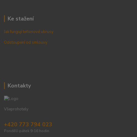
Ke stažení
Jak fungují teflonové ubrusy
Odstoupení od smlouvy
Kontakty
Všeprohotely
+420 773 794 023
Pondělí-pátek 9-16 hodin