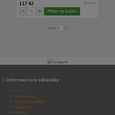
117 Kč
do 5 dnů
Přidat do košíku
strana
z 1
Informace pro zákazníky
O nás
Jak nakupovat
Obchodní podmínky
Fotogalerie
Kontak
ty