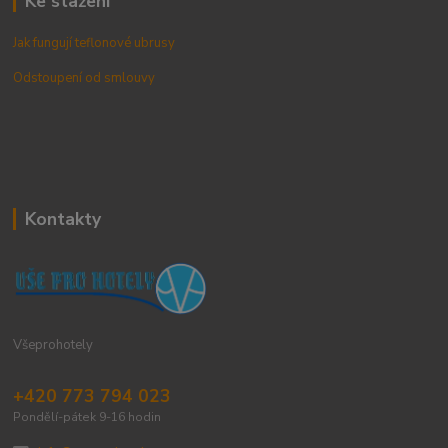
Ke stažení
Jak fungují teflonové ubrusy
Odstoupení od smlouvy
Kontakty
Všeprohotely
+420 773 794 023
Pondělí-pátek 9-16 hodin