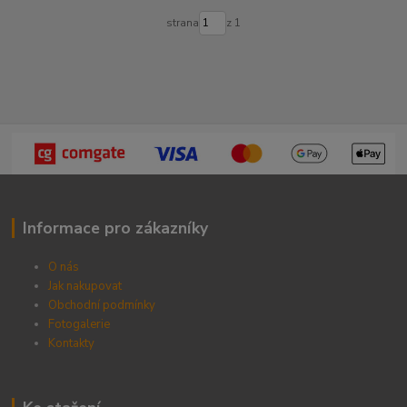
strana
z 1
Informace pro zákazníky
O nás
Jak nakupovat
Obchodní podmínky
Fotogalerie
Kontak
ty