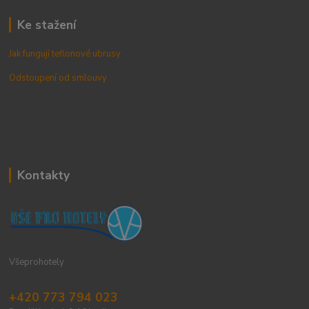
Ke stažení
Jak fungují teflonové ubrusy
Odstoupení od smlouvy
Kontakty
Všeprohotely
+420 773 794 023