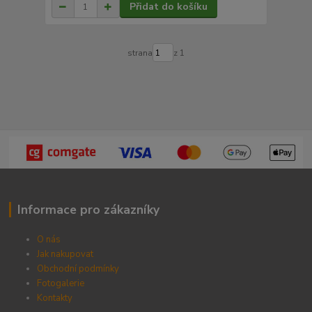
Přidat do košíku
strana
z 1
Informace pro zákazníky
O nás
Jak nakupovat
Obchodní podmínky
Fotogalerie
Kontak
ty