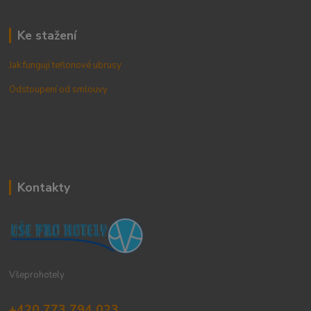
Ke stažení
Jak fungují teflonové ubrusy
Odstoupení od smlouvy
Kontakty
Všeprohotely
+420 773 794 023