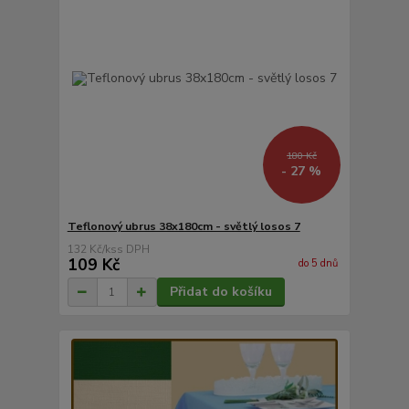
180 Kč
- 27 %
Teflonový ubrus 38x180cm - světlý losos 7
132 Kč
/
ks
109 Kč
do 5 dnů
Přidat do košíku