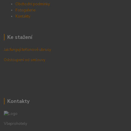
Obchodní podmínky
Fotogalerie
Kontak
ty
Ke stažení
Jak fungují teflonové ubrusy
Odstoupení od smlouvy
Kontakty
Všeprohotely