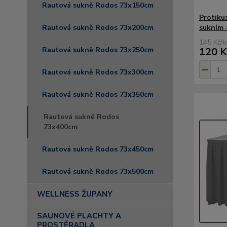
Rautová sukně Rodos 73x150cm
Protiku
Rautová sukně Rodos 73x200cm
sukním 
145 Kč
/
k
Rautová sukně Rodos 73x250cm
120 K
Rautová sukně Rodos 73x300cm
Rautová sukně Rodos 73x350cm
Rautová sukně Rodos
73x400cm
Rautová sukně Rodos 73x450cm
Rautová sukně Rodos 73x500cm
WELLNESS ŽUPANY
SAUNOVÉ PLACHTY A
PROSTĚRADLA