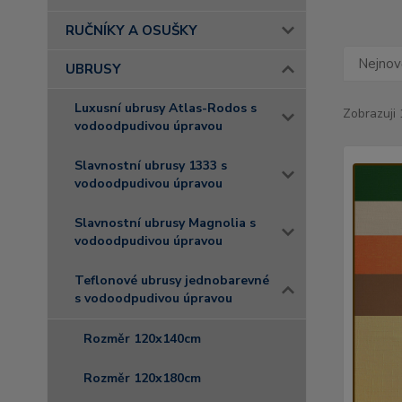
RUČNÍKY A OSUŠKY
Nejnově
UBRUSY
Luxusní ubrusy Atlas-Rodos s
Zobrazuji 
vodoodpudivou úpravou
Slavnostní ubrusy 1333 s
vodoodpudivou úpravou
Slavnostní ubrusy Magnolia s
vodoodpudivou úpravou
Teflonové ubrusy jednobarevné
s vodoodpudivou úpravou
Rozměr 120x140cm
Rozměr 120x180cm