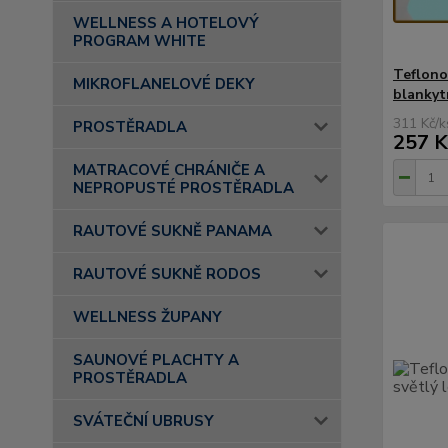
WELLNESS A HOTELOVÝ
PROGRAM WHITE
Teflono
MIKROFLANELOVÉ DEKY
blankyt
311 Kč
/
k
PROSTĚRADLA
257 K
MATRACOVÉ CHRÁNIČE A
NEPROPUSTÉ PROSTĚRADLA
RAUTOVÉ SUKNĚ PANAMA
RAUTOVÉ SUKNĚ RODOS
WELLNESS ŽUPANY
SAUNOVÉ PLACHTY A
PROSTĚRADLA
SVÁTEČNÍ UBRUSY