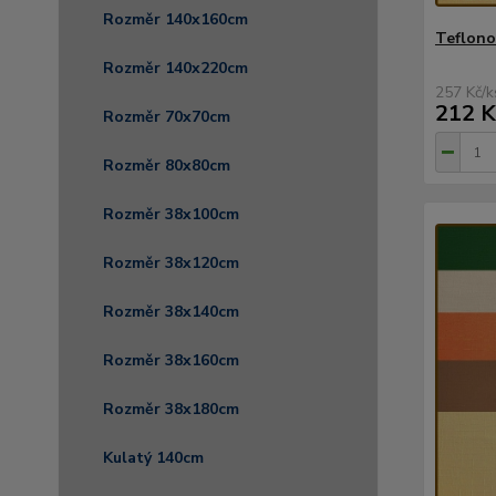
Rozměr 140x160cm
Teflono
Rozměr 140x220cm
257 Kč
/
k
212 K
Rozměr 70x70cm
Rozměr 80x80cm
Rozměr 38x100cm
Rozměr 38x120cm
Rozměr 38x140cm
Rozměr 38x160cm
Rozměr 38x180cm
Kulatý 140cm