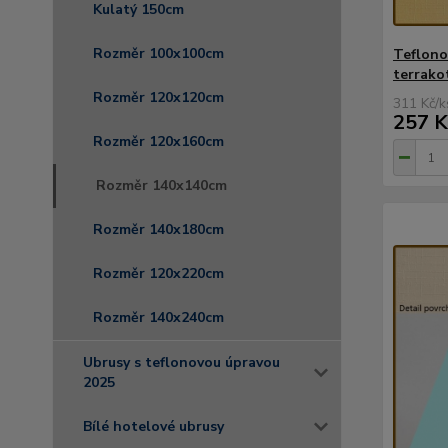
Kulatý 150cm
Rozměr 100x100cm
Teflono
terrako
Rozměr 120x120cm
311 Kč
/
k
257 K
Rozměr 120x160cm
Rozměr 140x140cm
Rozměr 140x180cm
Rozměr 120x220cm
Rozměr 140x240cm
Ubrusy s teflonovou úpravou
2025
Bílé hotelové ubrusy