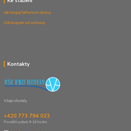
Ke stažení
Jak fungují teflonové ubrusy
Odstoupení od smlouvy
Kontakty
Všeprohotely
+420 773 794 023
Pondělí-pátek 9-16 hodin