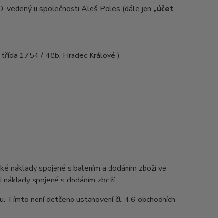
 vedený u společnosti Aleš Poles (dále jen
„účet
 třída 1754 / 48b, Hradec Králové )
aké náklady spojené s balením a dodáním zboží ve
 i náklady spojené s dodáním zboží.
u. Tímto není dotčeno ustanovení čl. 4.6 obchodních