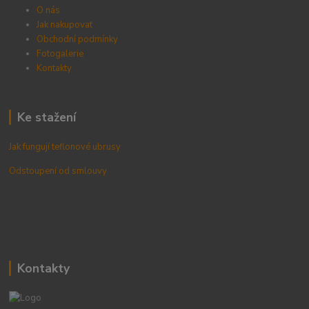
O nás
Jak nakupovat
Obchodní podmínky
Fotogalerie
Kontak
ty
Ke stažení
Jak fungují teflonové ubrusy
Odstoupení od smlouvy
Kontakty