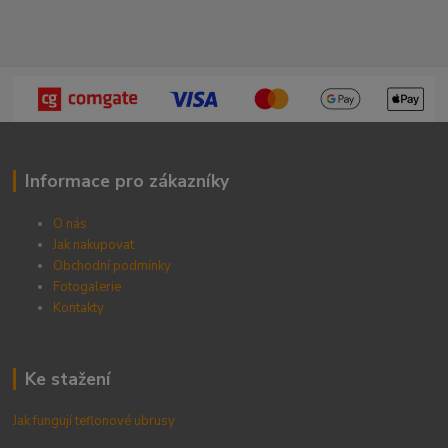
Informace pro zákazníky
O nás
Jak nakupovat
Obchodní podmínky
Fotogalerie
Kontak
ty
Ke stažení
Jak fungují teflonové ubrusy