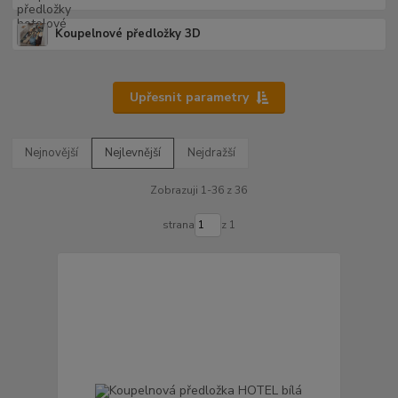
Koupelnové předložky 3D
Upřesnit parametry
Nejnovější
Nejlevnější
Nejdražší
Zobrazuji 1-36 z 36
strana
z 1