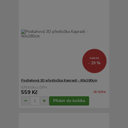
946 Kč
- 29 %
Podlahová 3D předložka Kapradí - 60x180cm
676 Kč
/
ks
559 Kč
do týdne
Přidat do košíku