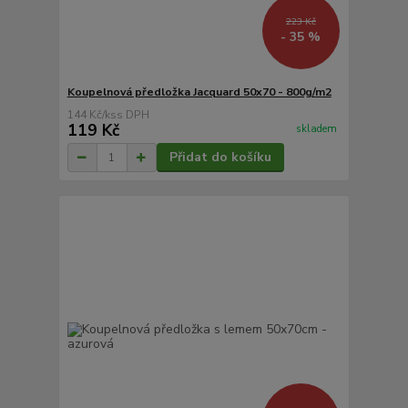
223 Kč
- 35 %
Koupelnová předložka Jacquard 50x70 - 800g/m2
144 Kč
/
ks
119 Kč
skladem
Přidat do košíku