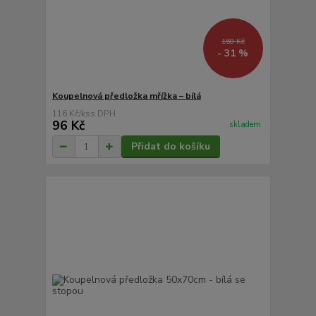
168 Kč
- 31 %
Koupelnová předložka mřížka – bílá
116 Kč
/
ks
96 Kč
skladem
Přidat do košíku