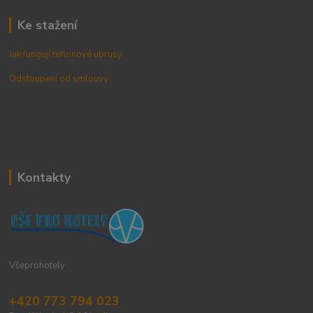
Ke stažení
Jak fungují teflonové ubrusy
Odstoupení od smlouvy
Kontakty
Všeprohotely
+420 773 794 023