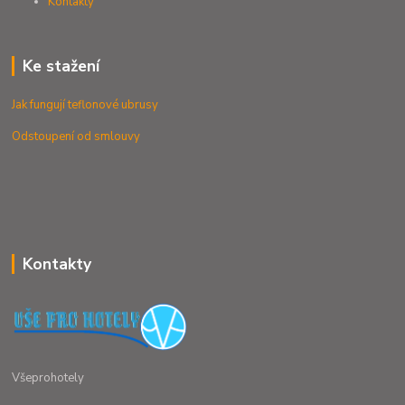
Kontak
ty
Ke stažení
Jak fungují teflonové ubrusy
Odstoupení od smlouvy
Kontakty
Všeprohotely