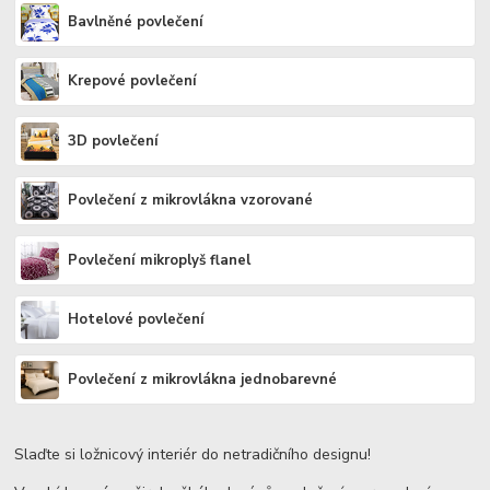
Bavlněné povlečení
Krepové povlečení
3D povlečení
Povlečení z mikrovlákna vzorované
Povlečení mikroplyš flanel
Hotelové povlečení
Povlečení z mikrovlákna jednobarevné
Slaďte si ložnicový interiér do netradičního designu!