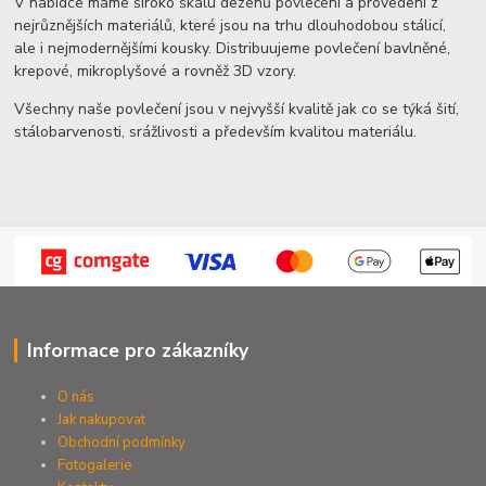
V nabídce máme široko škálu dezénů povlečení a provedení z
nejrůznějších materiálů, které jsou na trhu dlouhodobou stálicí,
ale i nejmodernějšími kousky. Distribuujeme povlečení bavlněné,
krepové, mikroplyšové a rovněž 3D vzory.
Všechny naše povlečení jsou v nejvyšší kvalitě jak co se týká šití,
stálobarvenosti, srážlivosti a především kvalitou materiálu.
Informace pro zákazníky
O nás
Jak nakupovat
Obchodní podmínky
Fotogalerie