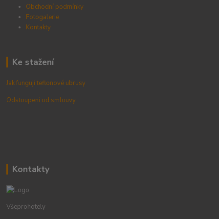
Obchodní podmínky
Fotogalerie
Kontak
ty
Ke stažení
Jak fungují teflonové ubrusy
Odstoupení od smlouvy
Kontakty
Všeprohotely