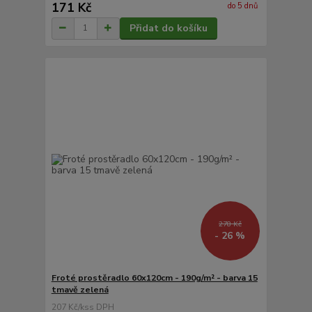
171 Kč
do 5 dnů
Přidat do košíku
278 Kč
- 26 %
Froté prostěradlo 60x120cm - 190g/m² - barva 15
tmavě zelená
207 Kč
/
ks