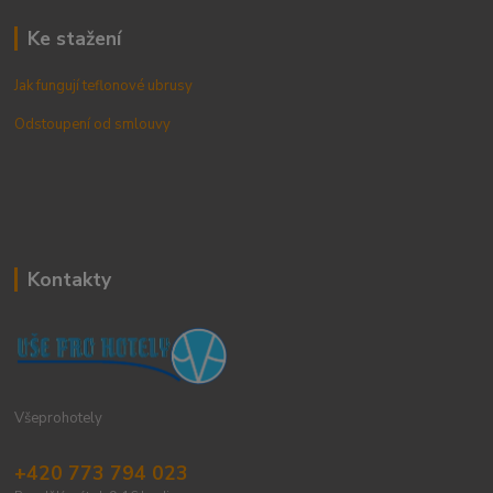
Ke stažení
Jak fungují teflonové ubrusy
Odstoupení od smlouvy
Kontakty
Všeprohotely
+420 773 794 023