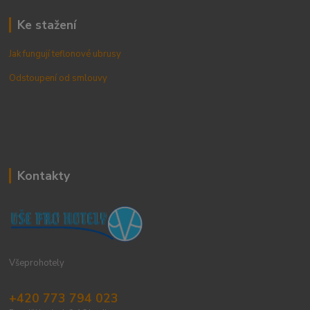
Ke stažení
Jak fungují teflonové ubrusy
Odstoupení od smlouvy
Kontakty
Všeprohotely
+420 773 794 023