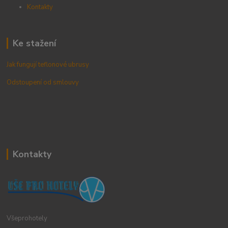
Kontak
ty
Ke stažení
Jak fungují teflonové ubrusy
Odstoupení od smlouvy
Kontakty
Všeprohotely