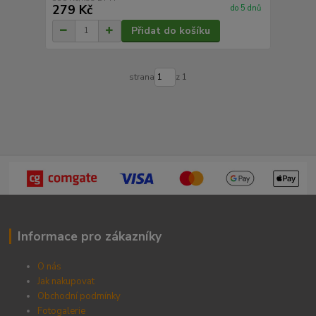
279 Kč
do 5 dnů
Přidat do košíku
strana
z 1
Informace pro zákazníky
O nás
Jak nakupovat
Obchodní podmínky
Fotogalerie