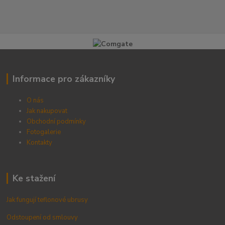
Informace pro zákazníky
O nás
Jak nakupovat
Obchodní podmínky
Fotogalerie
Kontak
ty
Ke stažení
Jak fungují teflonové ubrusy
Odstoupení od smlouvy