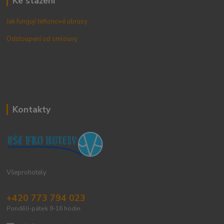
Ke stažení
Jak fungují teflonové ubrusy
Odstoupení od smlouvy
Kontakty
Všeprohotely
+420 773 794 023
Pondělí-pátek 9-16 hodin