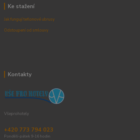
Ke stažení
Jak fungují teflonové ubrusy
Odstoupení od smlouvy
Kontakty
Všeprohotely
+420 773 794 023
Pondělí-pátek 9-16 hodin