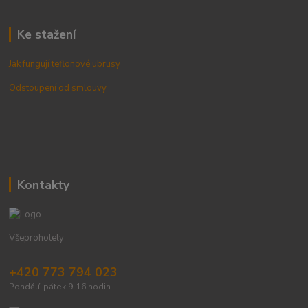
Ke stažení
Jak fungují teflonové ubrusy
Odstoupení od smlouvy
Kontakty
Všeprohotely
+420 773 794 023
Pondělí-pátek 9-16 hodin