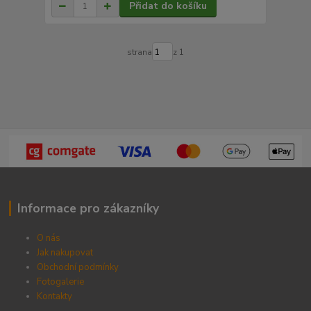
Přidat do košíku
strana
z 1
Informace pro zákazníky
O nás
Jak nakupovat
Obchodní podmínky
Fotogalerie
Kontak
ty