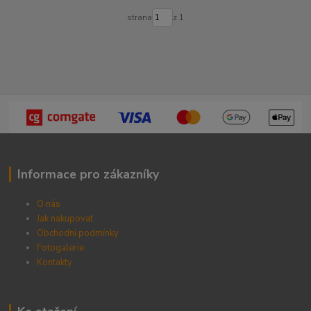
strana
z 1
Informace pro zákazníky
O nás
Jak nakupovat
Obchodní podmínky
Fotogalerie
Kontak
ty