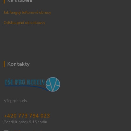
Ke stažení
Jak fungují teflonové ubrusy
Odstoupení od smlouvy
Kontakty
Všeprohotely
+420 773 794 023
Pondělí-pátek 9-16 hodin