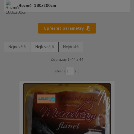
Rozměr 180x200cm
Upřesnit parametry
Nejnovější
Nejlevnější
Nejdražší
Zobrazuji 1-44 z 44
strana
z 1