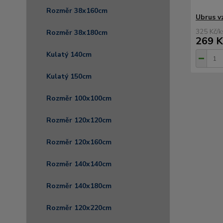
Rozměr 38x160cm
Ubrus v
325 Kč
/
k
Rozměr 38x180cm
269 K
Kulatý 140cm
Kulatý 150cm
Rozměr 100x100cm
Rozměr 120x120cm
Rozměr 120x160cm
Rozměr 140x140cm
Rozměr 140x180cm
Rozměr 120x220cm