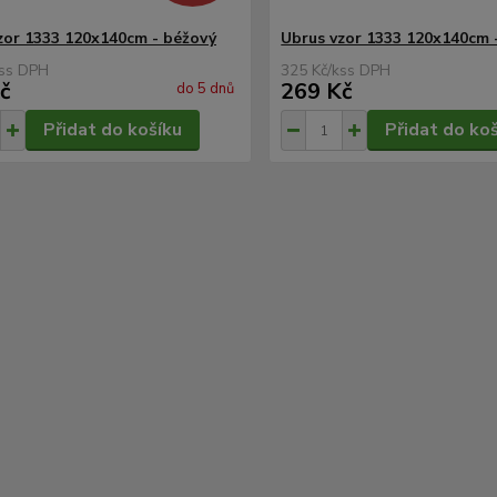
zor 1333 120x140cm - béžový
Ubrus vzor 1333 120x140cm -
s
325 Kč
/
ks
č
269 Kč
do 5 dnů
Přidat do košíku
Přidat do ko