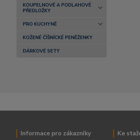
KOUPELNOVÉ A PODLAHOVÉ
PŘEDLOŽKY
PRO KUCHYNĚ
KOŽENÉ ČÍŠNÍCKÉ PENĚŽENKY
DÁRKOVÉ SETY
Informace pro zákazníky
Ke staž