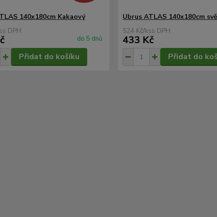
ATLAS 140x180cm Kakaový
Ubrus ATLAS 140x180cm svě
s
524 Kč
/
ks
č
433 Kč
do 5 dnů
Přidat do košíku
Přidat do ko