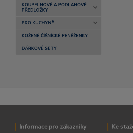
KOUPELNOVÉ A PODLAHOVÉ
PŘEDLOŽKY
PRO KUCHYNĚ
KOŽENÉ ČÍŠNÍCKÉ PENĚŽENKY
DÁRKOVÉ SETY
Informace pro zákazníky
Ke staž