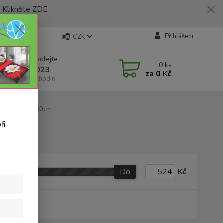
likněte ZDE
Přihlášení
CZK
 si rady? Zavolejte.
0
ks
 773 794 023
za
0 Kč
í-pátek 9-16 hodin
změr 140x180cm
ři
Do
Kč
produkt