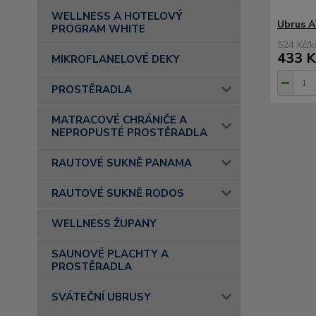
WELLNESS A HOTELOVÝ
Ubrus 
PROGRAM WHITE
524 Kč
/
k
433 K
MIKROFLANELOVÉ DEKY
PROSTĚRADLA
MATRACOVÉ CHRÁNIČE A
NEPROPUSTÉ PROSTĚRADLA
RAUTOVÉ SUKNĚ PANAMA
RAUTOVÉ SUKNĚ RODOS
WELLNESS ŽUPANY
SAUNOVÉ PLACHTY A
PROSTĚRADLA
SVÁTEČNÍ UBRUSY