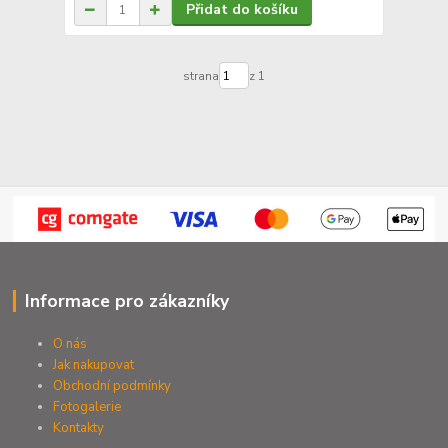
Přidat do košíku
strana
z 1
Informace pro zákazníky
O nás
Jak nakupovat
Obchodní podmínky
Fotogalerie
Kontak
ty