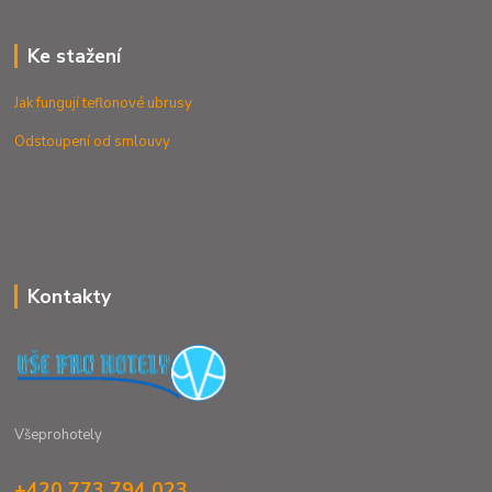
Ke stažení
Jak fungují teflonové ubrusy
Odstoupení od smlouvy
Kontakty
Všeprohotely
+420 773 794 023