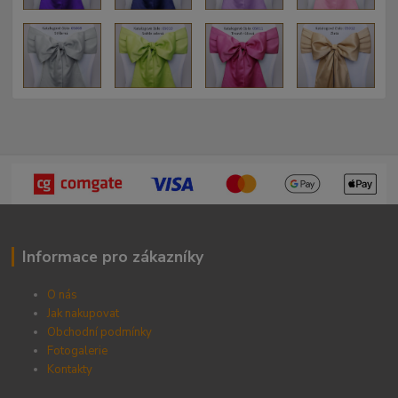
Informace pro zákazníky
O nás
Jak nakupovat
Obchodní podmínky
Fotogalerie
Kontak
ty