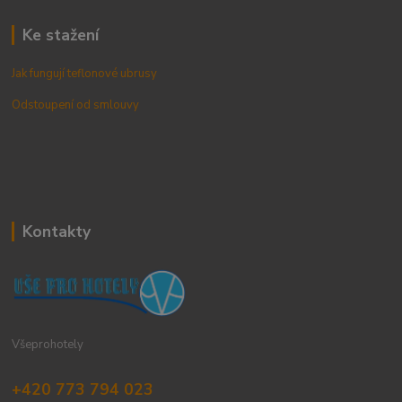
Ke stažení
Jak fungují teflonové ubrusy
Odstoupení od smlouvy
Kontakty
Všeprohotely
+420 773 794 023