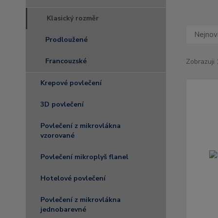
Klasický rozměr
Nejnově
Prodloužené
Francouzské
Zobrazuji 
Krepové povlečení
3D povlečení
Povlečení z mikrovlákna
vzorované
Povlečení mikroplyš flanel
Hotelové povlečení
Povlečení z mikrovlákna
jednobarevné