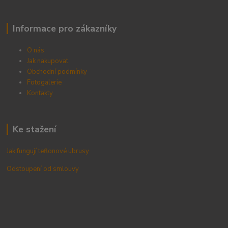
Informace pro zákazníky
O nás
Jak nakupovat
Obchodní podmínky
Fotogalerie
Kontak
ty
Ke stažení
Jak fungují teflonové ubrusy
Odstoupení od smlouvy