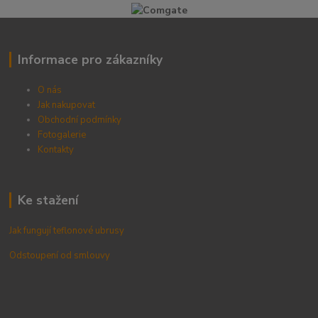
Informace pro zákazníky
O nás
Jak nakupovat
Obchodní podmínky
Fotogalerie
Kontak
ty
Ke stažení
Jak fungují teflonové ubrusy
Odstoupení od smlouvy