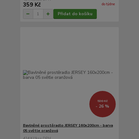
359 Kč
do týdne
Přidat do košíku
586 Kč
- 26 %
Bavlněné prostěradlo JERSEY 160x200cm - barva
05 světle oranžová
434 Kč
/
ks