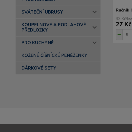
Ručník 
SVÁTEČNÍ UBRUSY
33 Kč
/
ks
27 Kč
KOUPELNOVÉ A PODLAHOVÉ
PŘEDLOŽKY
PRO KUCHYNĚ
KOŽENÉ ČÍŠNÍCKÉ PENĚŽENKY
DÁRKOVÉ SETY