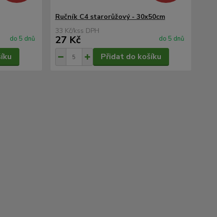
Ručník C4 starorůžový - 30x50cm
33 Kč
/
ks
27 Kč
do 5 dnů
do 5 dnů
šíku
Přidat do košíku