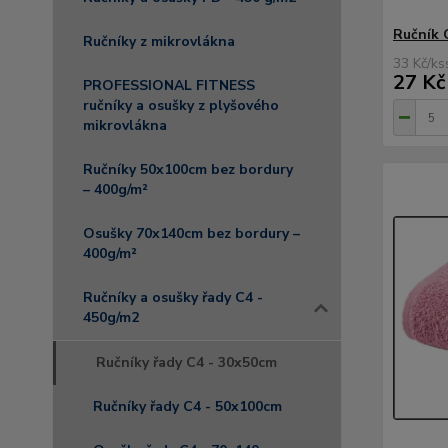
Ručník 
Ručníky z mikrovlákna
33 Kč
/
ks
27 Kč
PROFESSIONAL FITNESS
ručníky a osušky z plyšového
mikrovlákna
Ručníky 50x100cm bez bordury
– 400g/m²
Osušky 70x140cm bez bordury –
400g/m²
Ručníky a osušky řady C4 -
450g/m2
Ručníky řady C4 - 30x50cm
Ručníky řady C4 - 50x100cm