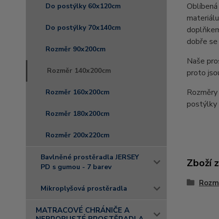
Oblíbená 
Do postýlky 60x120cm
materiálu
Do postýlky 70x140cm
doplňkem 
dobře se 
Rozměr 90x200cm
Naše pro
Rozměr 140x200cm
proto jso
Rozměry 
Rozměr 160x200cm
postýlk
Rozměr 180x200cm
Rozměr 200x220cm
Bavlněné prostěradla JERSEY
Zboží 
PD s gumou - 7 barev
Rozm
Mikroplyšová prostěradla
MATRACOVÉ CHRÁNIČE A