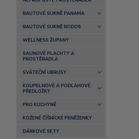
NEPROPUSTÉ PROSTĚRADLA
RAUTOVÉ SUKNĚ PANAMA
RAUTOVÉ SUKNĚ RODOS
WELLNESS ŽUPANY
SAUNOVÉ PLACHTY A
PROSTĚRADLA
SVÁTEČNÍ UBRUSY
KOUPELNOVÉ A PODLAHOVÉ
PŘEDLOŽKY
PRO KUCHYNĚ
KOŽENÉ ČÍŠNÍCKÉ PENĚŽENKY
DÁRKOVÉ SETY