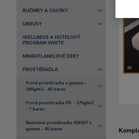
RUČNÍKY A OSUŠKY
UBRUSY
WELLNESS A HOTELOVÝ
PROGRAM WHITE
MIKROFLANELOVÉ DEKY
PROSTĚRADLA
Froté prostěradla s gumou -
190g/m2 - 45 barev
Froté prostěradla PD - 175g/m2
- 7 barev
Bavlněné prostěradla JERSEY s
gumou - 45 barev
Komple