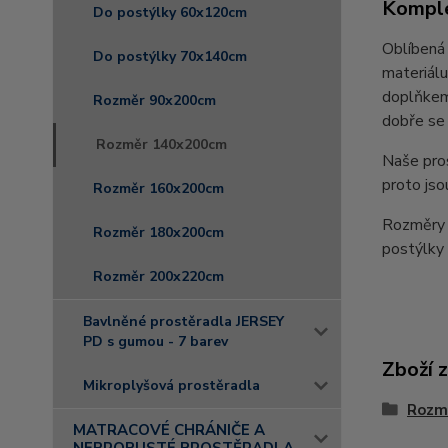
Komple
Do postýlky 60x120cm
Oblíbená 
Do postýlky 70x140cm
materiálu
doplňkem 
Rozměr 90x200cm
dobře se 
Rozměr 140x200cm
Naše pro
proto jso
Rozměr 160x200cm
Rozměry 
Rozměr 180x200cm
postýlk
Rozměr 200x220cm
Bavlněné prostěradla JERSEY
PD s gumou - 7 barev
Zboží 
Mikroplyšová prostěradla
Rozm
MATRACOVÉ CHRÁNIČE A