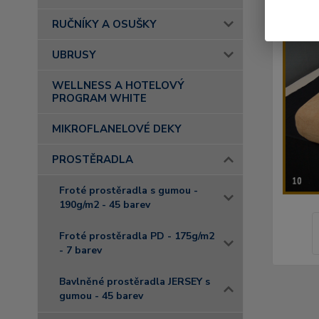
RUČNÍKY A OSUŠKY
UBRUSY
WELLNESS A HOTELOVÝ
PROGRAM WHITE
MIKROFLANELOVÉ DEKY
PROSTĚRADLA
Froté prostěradla s gumou -
190g/m2 - 45 barev
Froté prostěradla PD - 175g/m2
- 7 barev
Bavlněné prostěradla JERSEY s
gumou - 45 barev