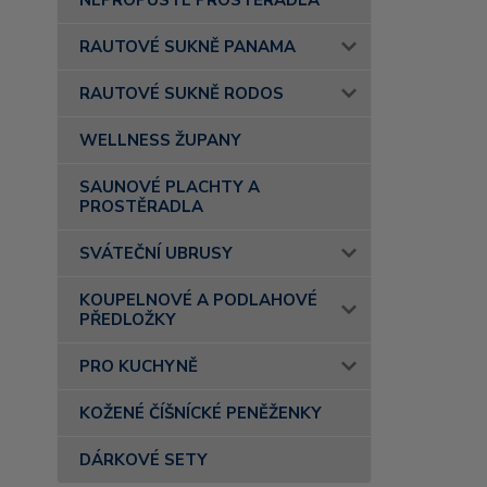
NEPROPUSTÉ PROSTĚRADLA
RAUTOVÉ SUKNĚ PANAMA
RAUTOVÉ SUKNĚ RODOS
WELLNESS ŽUPANY
SAUNOVÉ PLACHTY A
PROSTĚRADLA
SVÁTEČNÍ UBRUSY
KOUPELNOVÉ A PODLAHOVÉ
PŘEDLOŽKY
PRO KUCHYNĚ
KOŽENÉ ČÍŠNÍCKÉ PENĚŽENKY
DÁRKOVÉ SETY