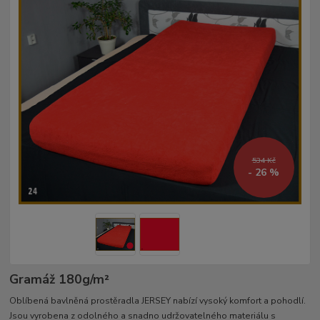
534 Kč
- 26 %
Gramáž 180g/m²­
Oblíbená bavlněná prostěradla JERSEY nabízí vysoký komfort a pohodlí.
Jsou vyrobena z odolného a snadno udržovatelného materiálu s