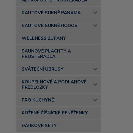
NEPROPUSTÉ PROSTĚRADLA
RAUTOVÉ SUKNĚ PANAMA
RAUTOVÉ SUKNĚ RODOS
WELLNESS ŽUPANY
SAUNOVÉ PLACHTY A
PROSTĚRADLA
SVÁTEČNÍ UBRUSY
KOUPELNOVÉ A PODLAHOVÉ
PŘEDLOŽKY
PRO KUCHYNĚ
KOŽENÉ ČÍŠNÍCKÉ PENĚŽENKY
DÁRKOVÉ SETY