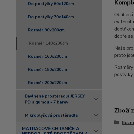
Komple
Do postýlky 60x120cm
Oblíbená 
Do postýlky 70x140cm
materiálu
doplňkem 
Rozměr 90x200cm
dobře se 
Rozměr 140x200cm
Naše pro
proto jso
Rozměr 160x200cm
Rozměry 
Rozměr 180x200cm
postýlk
Rozměr 200x220cm
Bavlněné prostěradla JERSEY
PD s gumou - 7 barev
Zboží 
Mikroplyšová prostěradla
Rozm
MATRACOVÉ CHRÁNIČE A