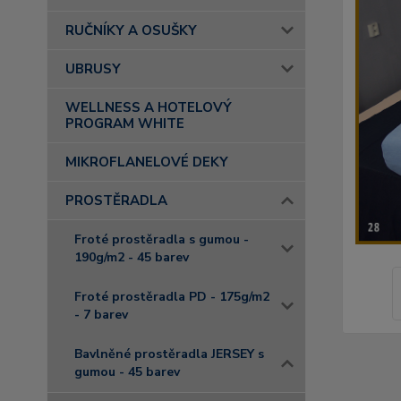
RUČNÍKY A OSUŠKY
UBRUSY
WELLNESS A HOTELOVÝ
PROGRAM WHITE
MIKROFLANELOVÉ DEKY
PROSTĚRADLA
Froté prostěradla s gumou -
190g/m2 - 45 barev
Froté prostěradla PD - 175g/m2
- 7 barev
Bavlněné prostěradla JERSEY s
gumou - 45 barev