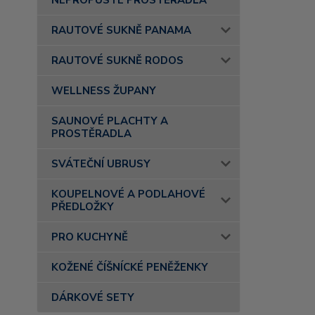
NEPROPUSTÉ PROSTĚRADLA
RAUTOVÉ SUKNĚ PANAMA
RAUTOVÉ SUKNĚ RODOS
WELLNESS ŽUPANY
SAUNOVÉ PLACHTY A
PROSTĚRADLA
SVÁTEČNÍ UBRUSY
KOUPELNOVÉ A PODLAHOVÉ
PŘEDLOŽKY
PRO KUCHYNĚ
KOŽENÉ ČÍŠNÍCKÉ PENĚŽENKY
DÁRKOVÉ SETY