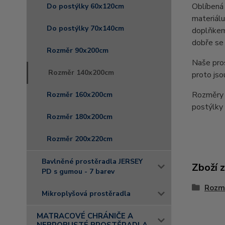
Oblíbená 
Do postýlky 60x120cm
materiálu
Do postýlky 70x140cm
doplňkem 
dobře se 
Rozměr 90x200cm
Naše pro
Rozměr 140x200cm
proto jso
Rozměry 
Rozměr 160x200cm
postýlk
Rozměr 180x200cm
Rozměr 200x220cm
Bavlněné prostěradla JERSEY
Zboží 
PD s gumou - 7 barev
Rozm
Mikroplyšová prostěradla
MATRACOVÉ CHRÁNIČE A