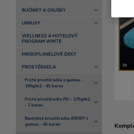
RUČNÍKY A OSUŠKY
UBRUSY
WELLNESS A HOTELOVÝ
PROGRAM WHITE
MIKROFLANELOVÉ DEKY
PROSTĚRADLA
Froté prostěradla s gumou -
190g/m2 - 45 barev
Froté prostěradla PD - 175g/m2
- 7 barev
Bavlněné prostěradla JERSEY s
gumou - 45 barev
Komple