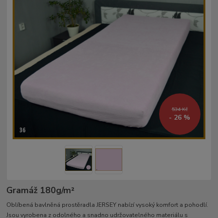
534 Kč
- 26 %
Gramáž 180g/m²­
Oblíbená bavlněná prostěradla JERSEY nabízí vysoký komfort a pohodlí.
Jsou vyrobena z odolného a snadno udržovatelného materiálu s