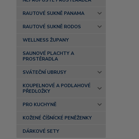
NEPROPUSTÉ PROSTĚRADLA
RAUTOVÉ SUKNĚ PANAMA
RAUTOVÉ SUKNĚ RODOS
WELLNESS ŽUPANY
SAUNOVÉ PLACHTY A
PROSTĚRADLA
SVÁTEČNÍ UBRUSY
KOUPELNOVÉ A PODLAHOVÉ
PŘEDLOŽKY
PRO KUCHYNĚ
KOŽENÉ ČÍŠNÍCKÉ PENĚŽENKY
DÁRKOVÉ SETY