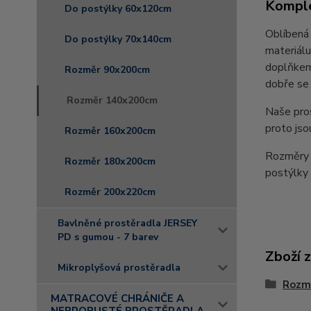
Komple
Do postýlky 60x120cm
Oblíbená 
Do postýlky 70x140cm
materiálu
doplňkem 
Rozměr 90x200cm
dobře se 
Rozměr 140x200cm
Naše pro
proto jso
Rozměr 160x200cm
Rozměry 
Rozměr 180x200cm
postýlk
Rozměr 200x220cm
Bavlněné prostěradla JERSEY
PD s gumou - 7 barev
Zboží 
Mikroplyšová prostěradla
Rozm
MATRACOVÉ CHRÁNIČE A