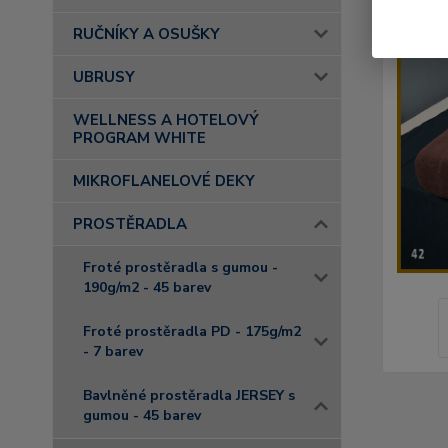
RUČNÍKY A OSUŠKY
UBRUSY
WELLNESS A HOTELOVÝ
PROGRAM WHITE
MIKROFLANELOVÉ DEKY
PROSTĚRADLA
Froté prostěradla s gumou -
190g/m2 - 45 barev
Froté prostěradla PD - 175g/m2
- 7 barev
Bavlněné prostěradla JERSEY s
gumou - 45 barev