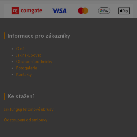
Informace pro zákazníky
O nás
Jak nakupovat
Obchodní podmínky
Fotogalerie
Kontak
ty
Ke stažení
Jak fungují teflonové ubrusy
Odstoupení od smlouvy